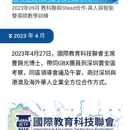
2023年09月 教科聯與Steed合作-真人與智能
雙導師數學訓練
2023 年 4 月
2023年4月27日，國際教育科技聯會主席
曹錫光博士，帶同GBX團員到深圳寶安區
考察，同區領導會議及午宴，商討深圳與
港澳及海外華人企業全方位合作方式。