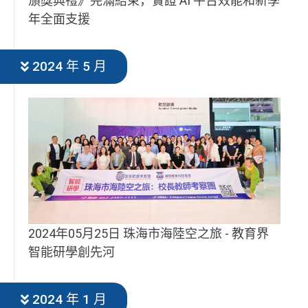
頒獎典禮》完滿結束，實證 AI 平台效能和新學
年全面支援
2024 年 5 月
2024年05月25日 珠海市海陸空之旅 - 教育界
智能研學創先河​
2024 年 1 月