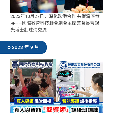
2023年10月27日，深化珠港合作 共促灣區發
展——國際教育科技聯會創會主席兼會長曹錫
光博士赴珠海交流
2023 年 9 月