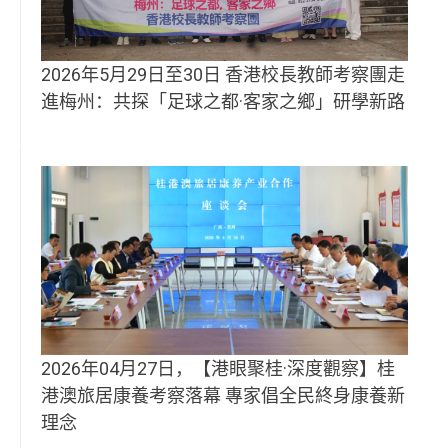
2026年5月29日至30日 香港校長教師考察團走
進梅州：共探「足球之都·客家之鄉」研學新路
2026年04月27日，【港眼聚桂·深度觀察】桂
港澳旅居康養考察落幕 專家倡全民終身康養新
理念