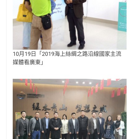
10月19日「2019海上絲綢之路沿線國家主流
媒體看廣東」