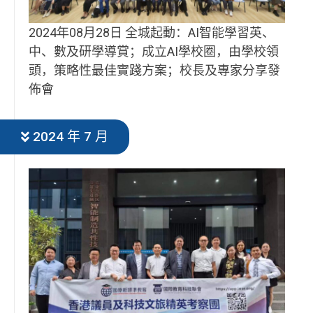
2024年08月28日 全城起動：AI智能學習英、
中、數及研學導賞；成立AI學校圈，由學校領
頭，策略性最佳實踐方案；校長及專家分享發
佈會
2024 年 7 月