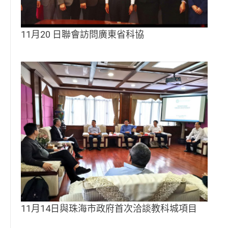
11月20 日聯會訪問廣東省科協
11月14日與珠海市政府首次洽談教科城項目