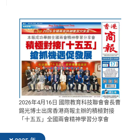
2026年4月16日 國際教育科技聯會會長曹
錫光博士出席香港商報主辦的積極對接
「十五五」全國兩會精神學習分享會