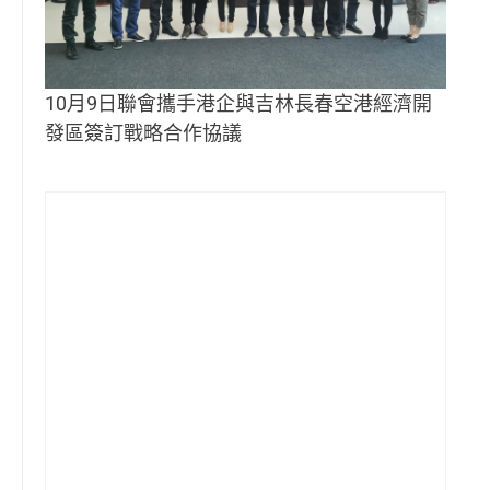
10月9日聯會攜手港企與吉林長春空港經濟開
發區簽訂戰略合作協議