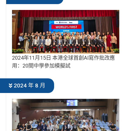
2024年11月15日 本港全球首創AI寫作批改應
用：20間中學參加模擬試
2024 年 8 月