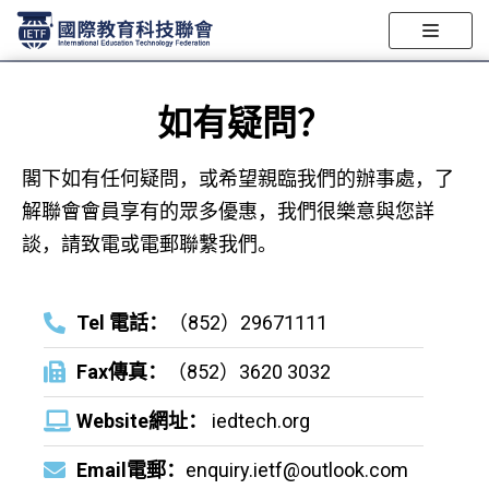
跳
至
如有疑問？
正
文
閣下如有任何疑問，或希望親臨我們的辦事處，了
解聯會會員享有的眾多優惠，我們很樂意與您詳
談，請致電或電郵聯繫我們。
Tel 電話：
（852）29671111
Fax傳真：
（852）3620 3032
Website網址：
iedtech.org
Email電郵：
enquiry.ietf@outlook.com