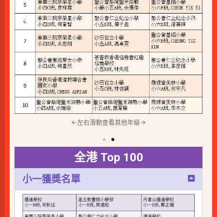
←左右滑動查看其他年級→
全港 Top 100
小一獲獎名單