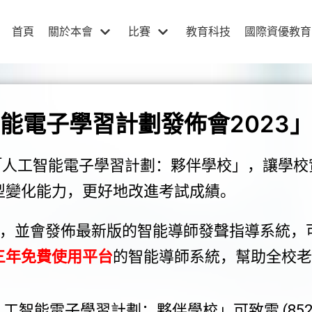
首頁
關於本會
比賽
教育科技
國際資優教育
能電子學習計劃發佈會2023
「人工智能電子學習計劃：夥伴學校」，讓學校
型變化能力，更好地改進考試成績。
並會發佈最新版的智能導師發聲指導系統，
，三年免費使用平台
的智能導師系統，幫助全校老
智能電子學習計劃：夥伴學校」可致電 (852) 23