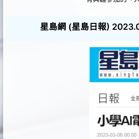
星島網 (星島日報) 202