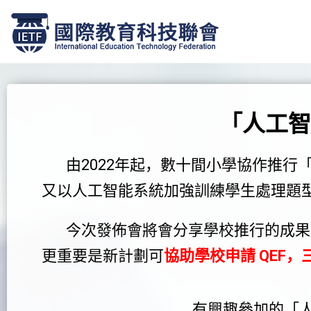
跳
至
正
文
「人工智
由2022年起，數十間小學協作推行
又以人工智能系統加強訓練學生處理題
今次發佈會將會分享學校推行的成果，
更重要是新計劃可
協助學校申請 QEF
有興趣參加的「人工