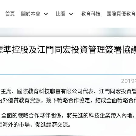
首頁
關於本會
比賽
教育科技
國際資優教育
標準控股及江門同宏投資管理簽署協
201
主席、國際教育科技聯會有限公司代表、江門同宏投資
內外優質教育資源，簽下戰略合作協定，結成全面戰略合
全面的戰略合作夥伴關係，將先進的科技企業帶入內地
至海外的市場，促進經濟交流。