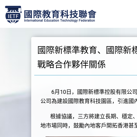
跳
至
正
文
國際新標準教育、國際新
戰略合作夥伴關係
6月10日，國際新標準控股有限公司
公司為建設國際教育科技園區，引進國
根據協議，三方將建立長期、穩定、
地市場同時，鼓勵內地客戶開拓香港甚