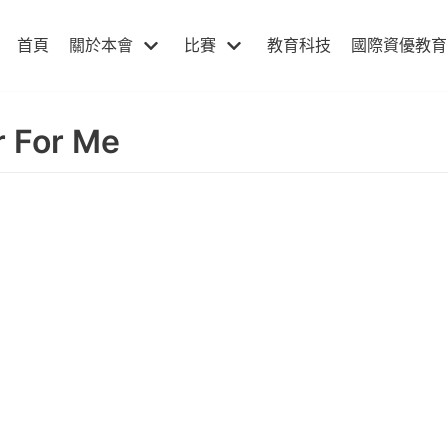
首頁
關於本會
比賽
教育科技
國際資優教育
r For Me