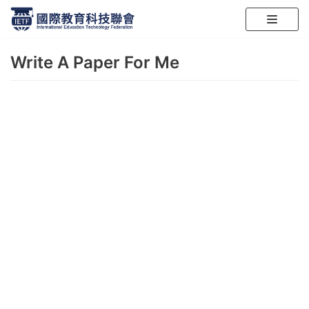
跳
至
Write A Paper For Me
正
文