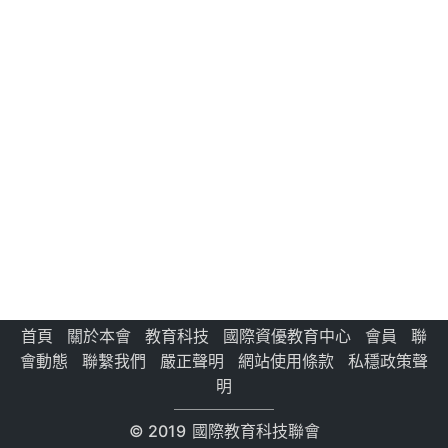
首頁
關於本會
教育科技
國際資優教育中心
會員
聯
會動態
聯繫我們
嚴正聲明
網站使用條款
私穩政策聲
明
© 2019
國際教育科技聯會