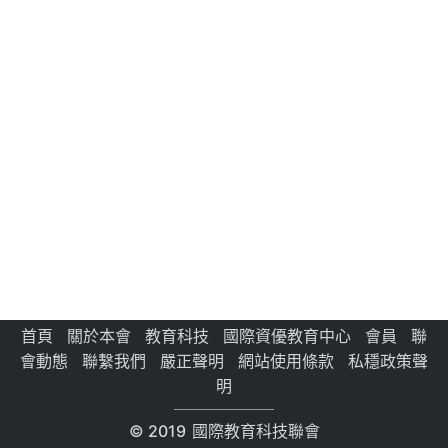
首頁
關於本會
教育科技
國際資優教育中心
會員
聯
會動態
聯繫我們
嚴正聲明
網站使用條款
私穩政策聲
明
© 2019
國際教育科技聯會