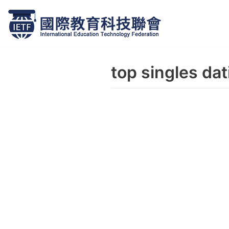
跳
至
正
top singles dat
文