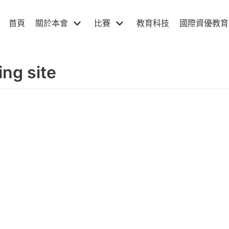
首頁
關於本會
比賽
教育科技
國際資優教育
ing site