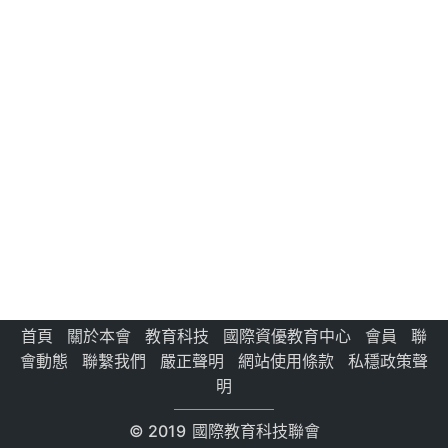
首頁
關於本會
教育科技
國際資優教育中心
會員
聯
會動態
聯繫我們
嚴正聲明
網站使用條款
私穩政策聲
明
© 2019
國際教育科技聯會