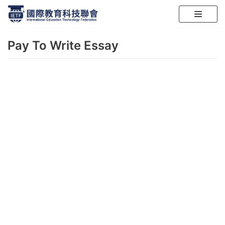
跳
至
Pay To Write Essay
正
文