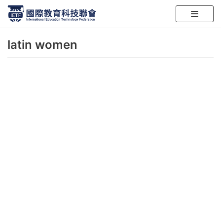
跳
至
latin women
正
文