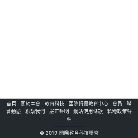
首頁
關於本會
教育科技
國際資優教育中心
會員
聯
會動態
聯繫我們
嚴正聲明
網站使用條款
私穩政策聲
明
© 2019
國際教育科技聯會