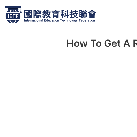
跳
至
正
How To Get A 
文