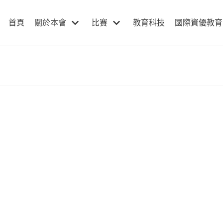
首頁
關於本會
比賽
教育科技
國際資優教育