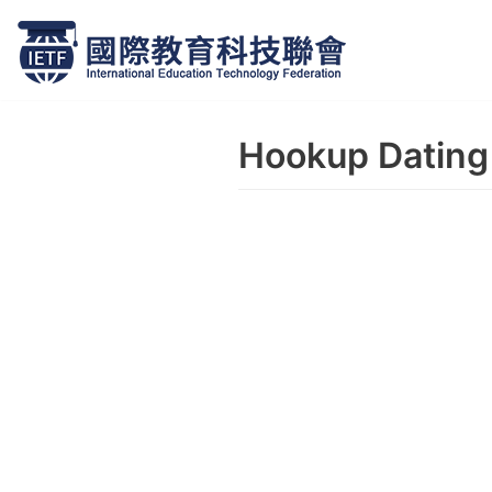
跳
至
正
Hookup Dating
文