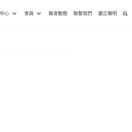
中心
會員
聯會動態
聯繫我們
嚴正聲明