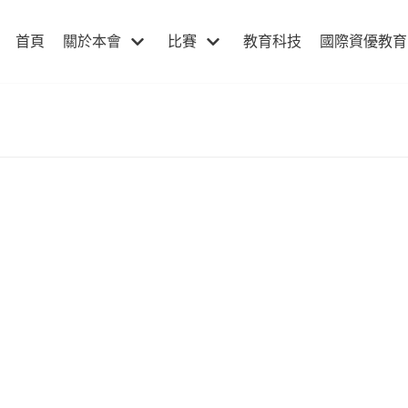
首頁
關於本會
比賽
教育科技
國際資優教育