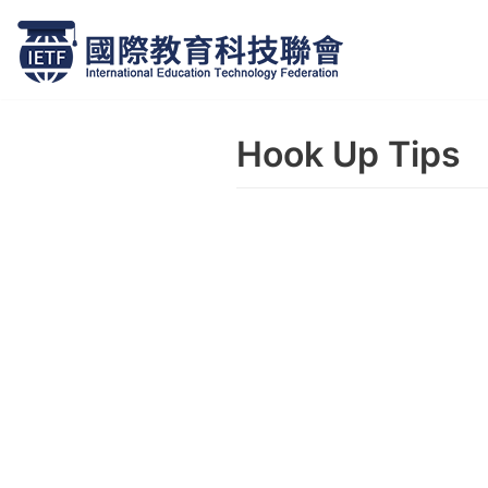
跳
至
正
Hook Up Tips
文