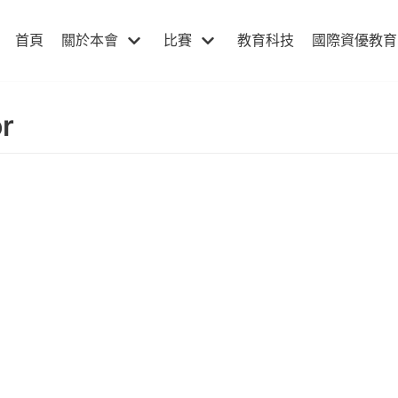
首頁
關於本會
比賽
教育科技
國際資優教育
r