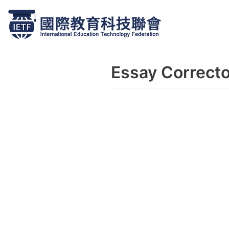
跳
至
正
Essay Correcto
文