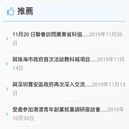
推薦
11月20 日聯會訪問廣東省科協……
2019年11月20
日
與珠海市政府首次洽談教科城項目……
2019年11月
14日
與深圳寶安區政府再次深入交流……
2019年11月13
日
受邀參加港澳青年創業就業調研座談會……
2019年
10月30日