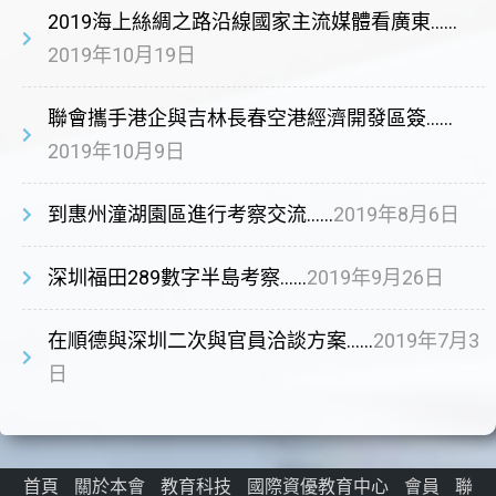
2019海上絲綢之路沿線國家主流媒體看廣東……
2019年10月19日
聯會攜手港企與吉林長春空港經濟開發區簽……
2019年10月9日
到惠州潼湖園區進行考察交流……
2019年8月6日
深圳福田289數字半島考察……
2019年9月26日
在順德與深圳二次與官員洽談方案……
2019年7月3
日
首頁
關於本會
教育科技
國際資優教育中心
會員
聯