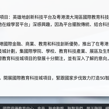
項目：英雄地創新科技平台及粵港澳大灣區國際教育科技
地在線學習平台」深感興趣，因為平台擺脫傳統、結合科
國際金融、商業、教育和科技創新優勢，推出了在粵港
技城計劃，集國際學院、學校、教育科技產業、展區及生
際教育科技城項目的發展十分關注，並有深入了解的意向
開展國際教育科技城項目，緊跟國家步伐致力打造5G
國際資優教育中心
會員
聯會動態
聯繫我們
嚴正聲明