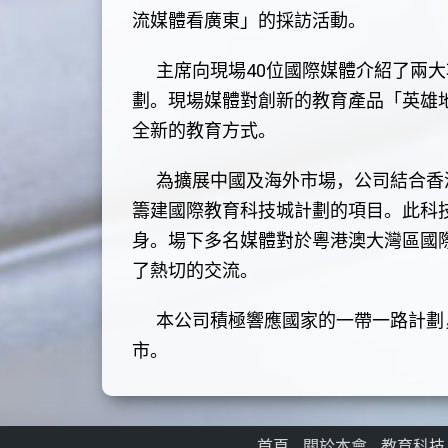
流媒體看廣東」的採訪活動。
主席向現場40位國際媒體介紹了兩大
劃。現場媒體對創新的教育產品「英雄
全新的教育方式。
為擴展中國及海外市場，公司結合香港
籌建國際教育科技城計劃的項目。此科
身。場下多名媒體對於粵港澳大灣區國
了熱切的交流。
本公司積極響應國家的一帶一路計劃，
市。
首頁
關於本會
教育科技