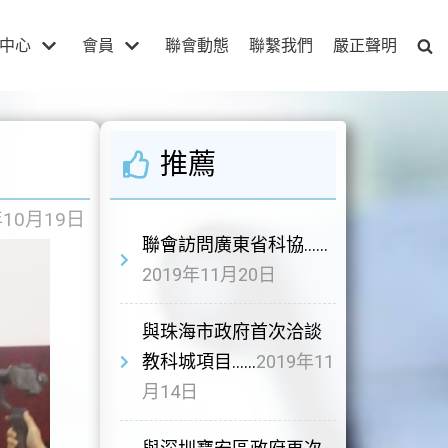
中心
會員
聯會動態
聯繫我們
嚴正聲明
推薦
年10月19日
聯會訪問廣東省科協……
2019年11月20日
與珠海市政府首次洽談
教科城項目……
2019年11
月14日