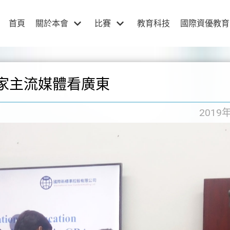
首頁
關於本會
比賽
教育科技
國際資優教育
國家主流媒體看廣東
2019