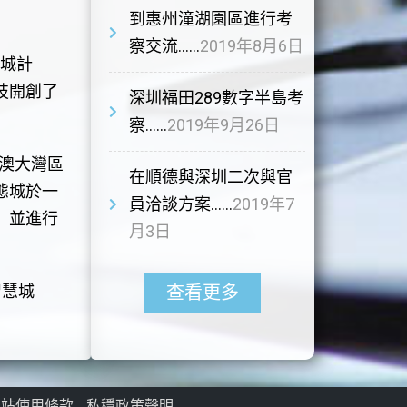
到惠州潼湖園區進行考
察交流……
2019年8月6日
城計
技開創了
深圳福田289數字半島考
察……
2019年9月26日
澳大灣區
在順德與深圳二次與官
態城於一
員洽談方案……
2019年7
，並進行
月3日
智慧城
查看更多
網站使用條款
私穩政策聲明