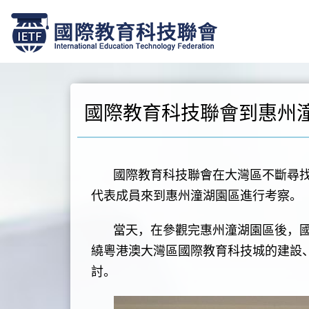
跳
至
正
文
國際教育科技聯會到惠州
國際教育科技聯會在大灣區不斷尋找適
代表成員來到惠州潼湖園區進行考察。
當天，在參觀完惠州潼湖園區後，國
繞粵港澳大灣區國際教育科技城的建設
討。