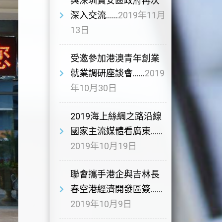
與深圳寶安區政府再次
深入交流……
2019年11月
13日
受邀參加港澳青年創業
就業調研座談會……
2019
年10月30日
2019海上絲綢之路沿線
國家主流媒體看廣東……
2019年10月19日
聯會攜手港企與吉林長
春空港經濟開發區簽……
2019年10月9日