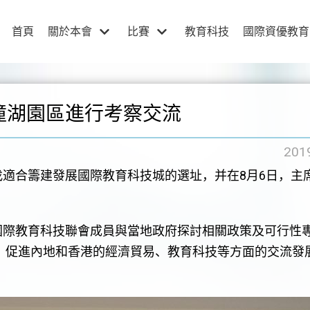
首頁
關於本會
比賽
教育科技
國際資優教育
潼湖園區進行考察交流
20
合籌建發展國際教育科技城的選址，并在8月6日，主
際教育科技聯會成員與當地政府探討相關政策及可行性
、促進內地和香港的經濟貿易、教育科技等方面的交流發