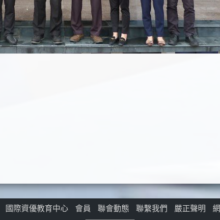
國際資優教育中心
會員
聯會動態
聯繫我們
嚴正聲明