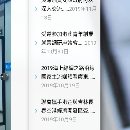
與深圳寶安區政府再次
深入交流……
2019年11月
13日
受邀參加港澳青年創業
就業調研座談會……
2019
年10月30日
2019海上絲綢之路沿線
國家主流媒體看廣東……
2019年10月19日
聯會攜手港企與吉林長
春空港經濟開發區簽……
2019年10月9日