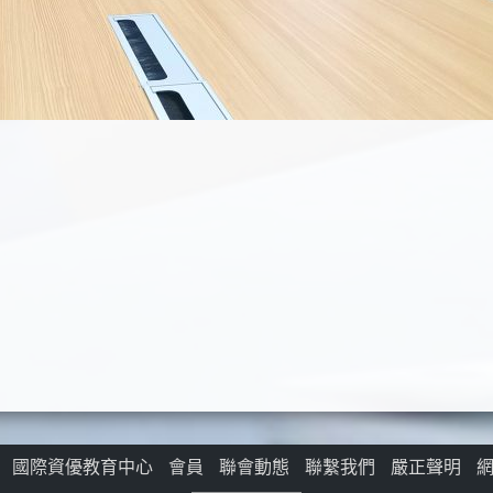
國際資優教育中心
會員
聯會動態
聯繫我們
嚴正聲明