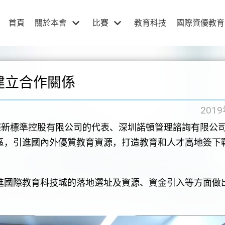
首頁
關於本會
比賽
教育科技
國際資優教育
建立合作關係
201
新標準控股有限公司的代表、深圳諾頓管理諮詢有限公
區，引進國內外優質教育資源，打造教育和人才高地簽下
國際教育科技城的落地選址及資源、資金引入等方面做