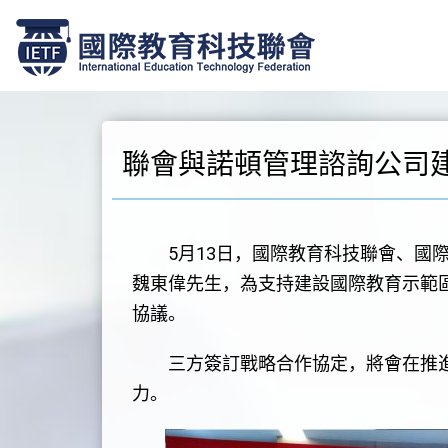
跳
至
正
文
聯會與諾頓管理諮詢公司
5月13日，國際教育科技聯會、國際
魏東偉先生，為支持建設國際教育示範
協議。
三方簽訂戰略合作協定，將會在推進
力。