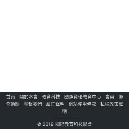
首頁
關於本會
教育科技
國際資優教育中心
會員
聯
會動態
聯繫我們
嚴正聲明
網站使用條款
私穩政策聲
明
© 2019
國際教育科技聯會