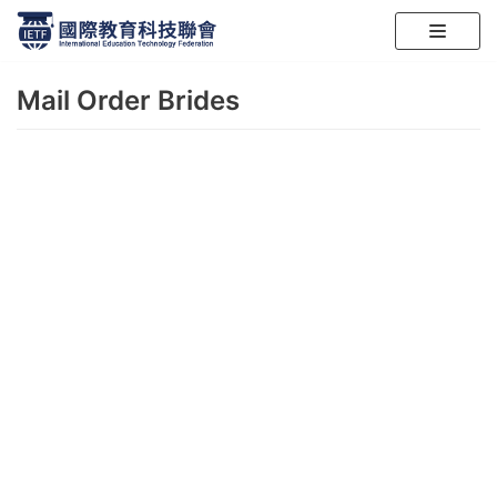
跳
至
Mail Order Brides
正
文