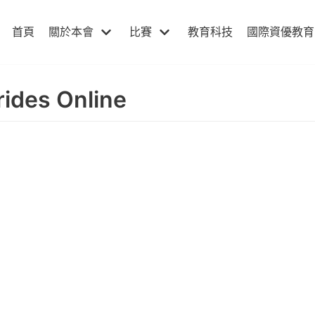
首頁
關於本會
比賽
教育科技
國際資優教育
rides Online