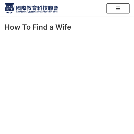
跳
至
How To Find a Wife
正
文