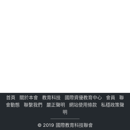
首頁
關於本會
教育科技
國際資優教育中心
會員
聯
會動態
聯繫我們
嚴正聲明
網站使用條款
私穩政策聲
明
© 2019
國際教育科技聯會