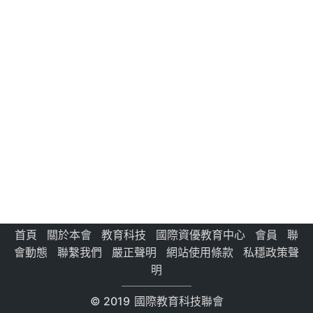
首頁
關於本會
教育科技
國際資優教育中心
會員
聯
會動態
聯繫我們
嚴正聲明
網站使用條款
私穩政策聲
明
© 2019
國際教育科技聯會